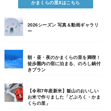
かまくらの里Xはこちら
2026シーズン 写真＆動画ギャラリ
ー
朝・昼・夜のかまくらの里を満喫！
徒歩圏内の宿に泊まる、のろし鍋付
きプラン
【令和7年産新米】飯山のおいしい
お米で作りました「どぶろく・かま
くらの里」