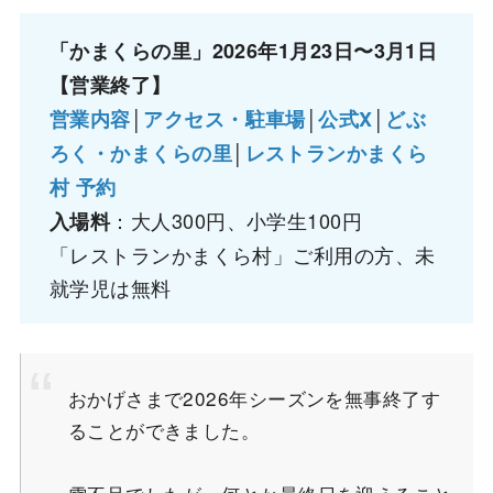
「かまくらの里」2026年1月23日〜3月1日
【営業終了】
│
│
│
営業内容
アクセス・駐車場
公式X
どぶ
│
ろく・かまくらの里
レストランかまくら
村 予約
：大人300円、小学生100円
入場料
「レストランかまくら村」ご利用の方、未
就学児は無料
おかげさまで2026年シーズンを無事終了す
ることができました。