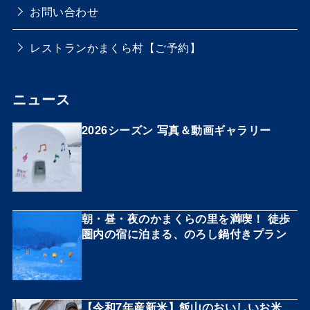
お問い合わせ
レストランかまくら村【ご予約】
ニュース
2026シーズン 写真＆動画ギャラリー
朝・昼・夜のかまくらの里を満喫！ 徒歩
圏内の宿に泊まる、のろし鍋付きプラン
【令和7年産新米】飯山のおいしいお米